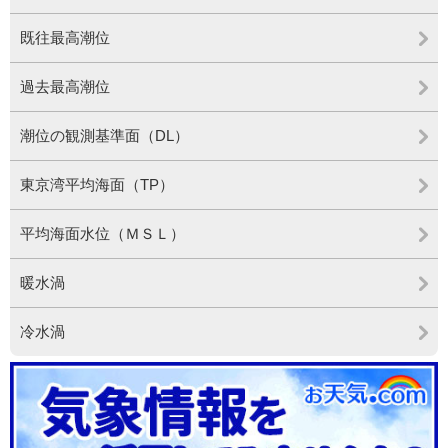
既往最高潮位
過去最高潮位
潮位の観測基準面（DL）
東京湾平均海面（TP）
平均海面水位（ＭＳＬ）
暖水渦
冷水渦