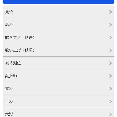
潮位
高潮
吹き寄せ（効果）
吸い上げ（効果）
異常潮位
副振動
満潮
干潮
大潮