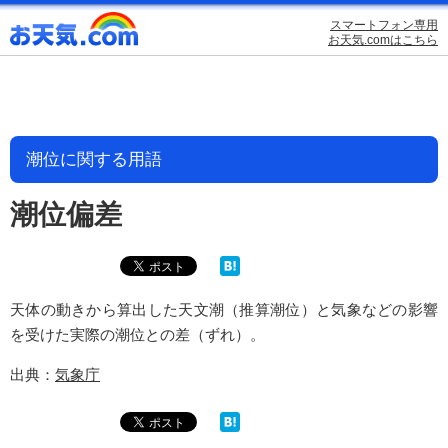
スマートフォン専用
お天気.comはこちら
潮位に関する用語
潮位偏差
天体の動きから算出した天文潮（推算潮位）と気象などの影響
を受けた実際の潮位との差（ずれ）。
出典：
気象庁