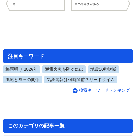
雨
雨のやみまがある
注目キーワード
梅雨明け 2026年
通電火災を防ぐには
地震10秒診断
風速と風圧の関係
気象警報は何時間前？リードタイム
検索キーワードランキング
このカテゴリの記事一覧