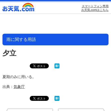
スマートフォン専用
お天気.comはこちら
雨に関する用語
夕立
夏期のみに用いる。
出典：
気象庁