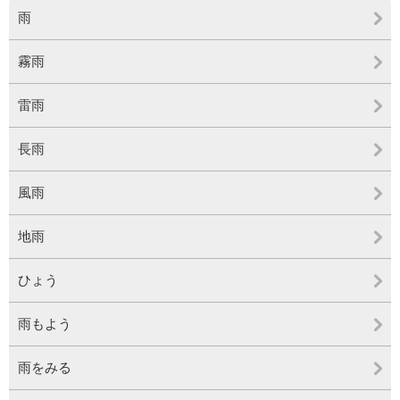
雨
霧雨
雷雨
長雨
風雨
地雨
ひょう
雨もよう
雨をみる