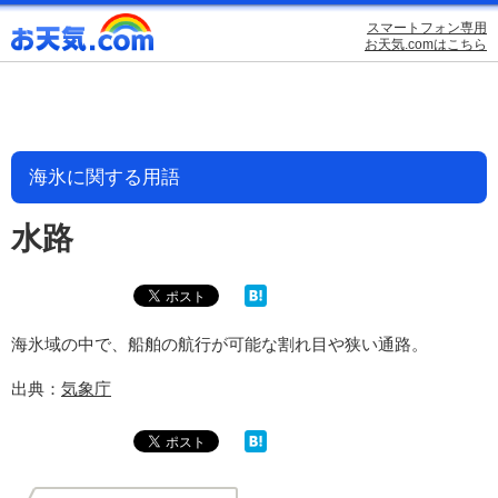
スマートフォン専用
お天気.comはこちら
海氷に関する用語
水路
海氷域の中で、船舶の航行が可能な割れ目や狭い通路。
出典：
気象庁