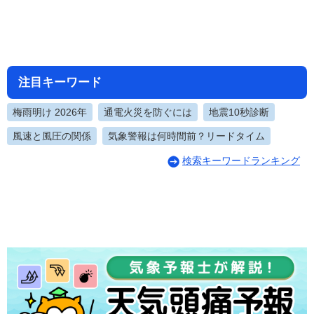
注目キーワード
梅雨明け 2026年
通電火災を防ぐには
地震10秒診断
風速と風圧の関係
気象警報は何時間前？リードタイム
検索キーワードランキング