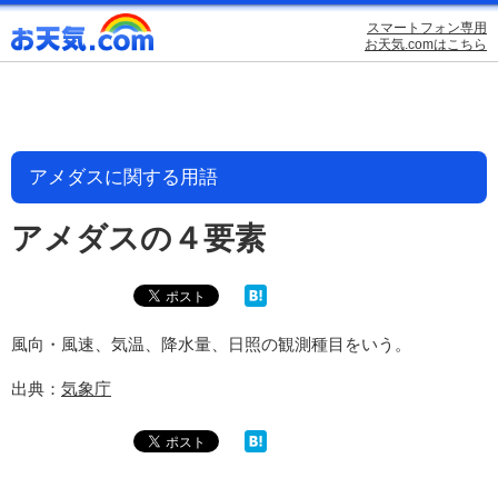
スマートフォン専用
お天気.comはこちら
アメダスに関する用語
アメダスの４要素
風向・風速、気温、降水量、日照の観測種目をいう。
出典：
気象庁