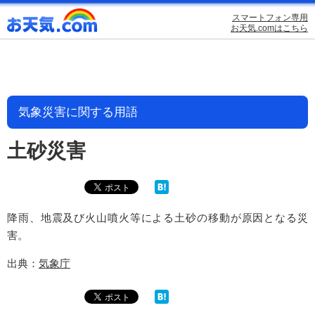
スマートフォン専用
お天気.comはこちら
気象災害に関する用語
土砂災害
降雨、地震及び火山噴火等による土砂の移動が原因となる災
害。
出典：
気象庁