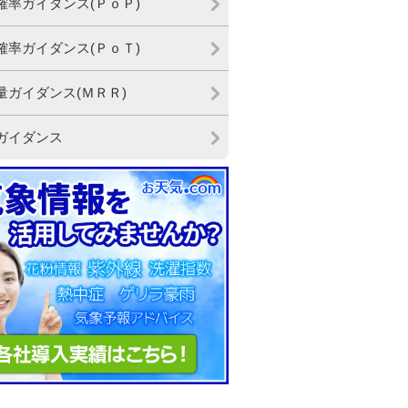
確率ガイダンス(ＰｏＰ)
確率ガイダンス(ＰｏＴ)
量ガイダンス(ＭＲＲ)
ガイダンス