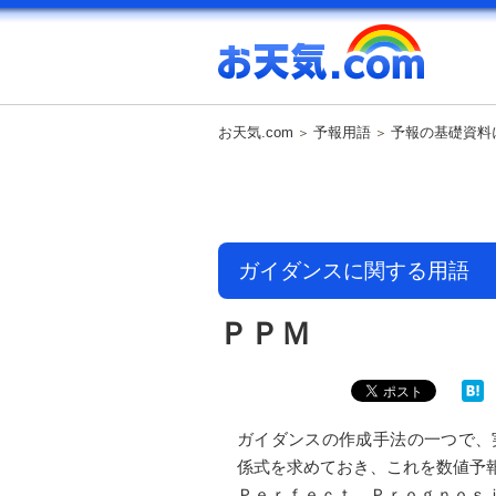
お天気.com
予報用語
予報の基礎資料
ガイダンスに関する用語
ＰＰＭ
ガイダンスの作成手法の一つで、
係式を求めておき、これを数値予
Ｐｅｒｆｅｃｔ Ｐｒｏｇｎｏｓ