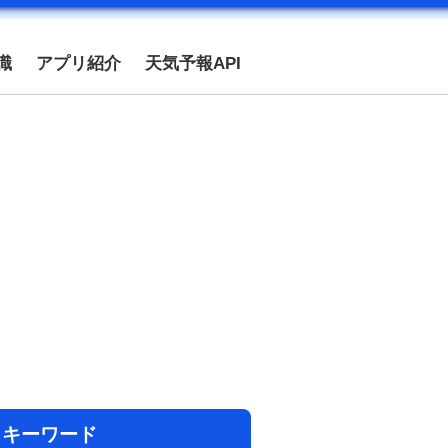
識
アプリ紹介
天気予報API
目キーワード