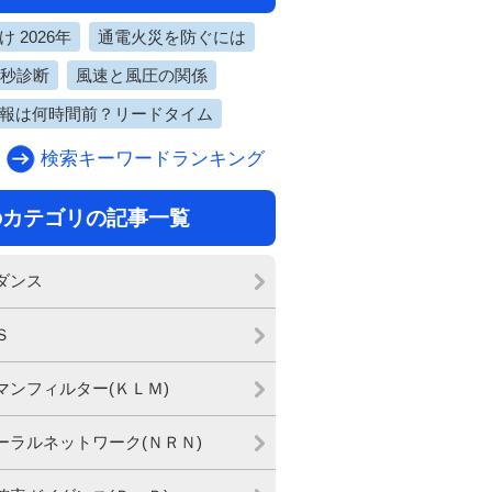
 2026年
通電火災を防ぐには
0秒診断
風速と風圧の関係
報は何時間前？リードタイム
検索キーワードランキング
のカテゴリの記事一覧
ダンス
Ｓ
マンフィルター(ＫＬＭ)
ーラルネットワーク(ＮＲＮ)