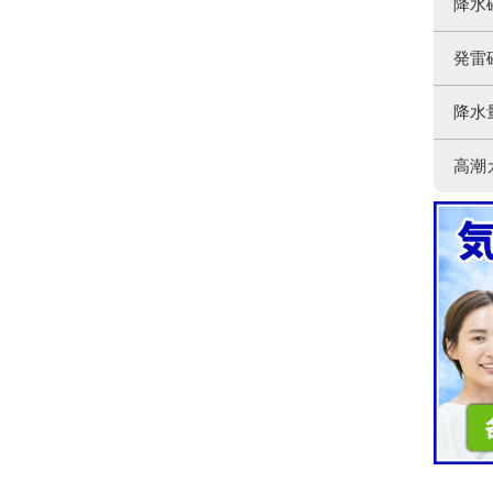
降水
発雷
降水
高潮