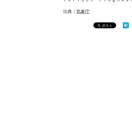
出典：
気象庁