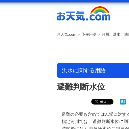
お天気.com
予報用語
河川、洪水、地
洪水に関する用語
避難判断水位
避難の必要も含めてはん濫に対す
指定河川では、避難判断水位に到
時間後にはん濫危険水位に到達が