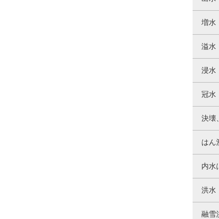
増水
溢水
浸水
冠水
決壊
はん
内水
洪水
融雪