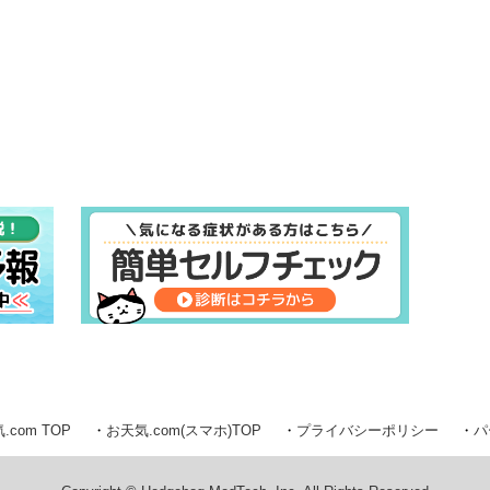
.com TOP
お天気.com(スマホ)TOP
プライバシーポリシー
パ