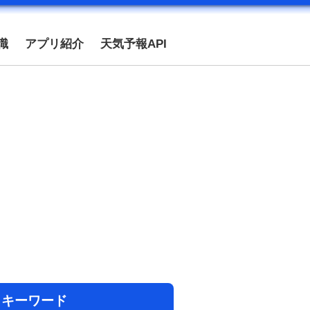
識
アプリ紹介
天気予報API
目キーワード