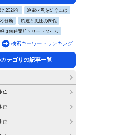
 2026年
通電火災を防ぐには
0秒診断
風速と風圧の関係
報は何時間前？リードタイム
検索キーワードランキング
のカテゴリの記事一覧
水位
水位
水位