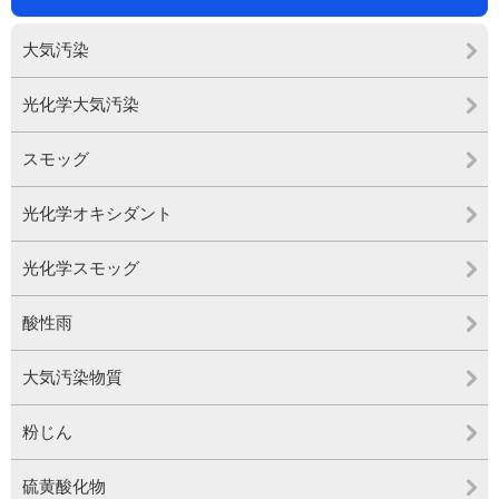
大気汚染
光化学大気汚染
スモッグ
光化学オキシダント
光化学スモッグ
酸性雨
大気汚染物質
粉じん
硫黄酸化物