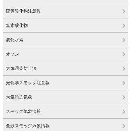
硫黄酸化物注意報
窒素酸化物
炭化水素
オゾン
大気汚染防止法
光化学スモッグ注意報
大気汚染気象
スモッグ気象情報
全般スモッグ気象情報