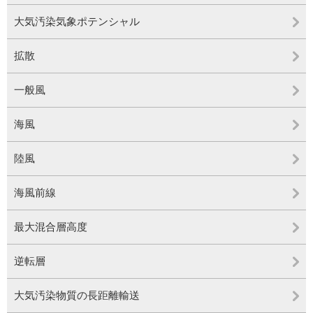
大気汚染気象ポテンシャル
拡散
一般風
海風
陸風
海風前線
最大混合層高度
逆転層
大気汚染物質の長距離輸送