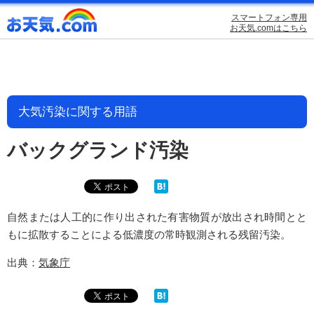
スマートフォン専用
お天気.comはこちら
大気汚染に関する用語
バックグランド汚染
自然または人工的に作り出された有害物質が放出され時間とと
もに拡散することによる低濃度の常時観測される残留汚染。
出典：
気象庁