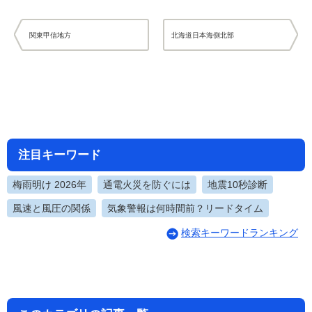
関東甲信地方
北海道日本海側北部
注目キーワード
梅雨明け 2026年
通電火災を防ぐには
地震10秒診断
風速と風圧の関係
気象警報は何時間前？リードタイム
検索キーワードランキング