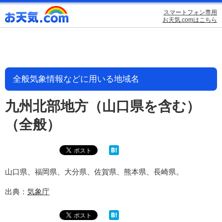
スマートフォン専用
お天気.comはこちら
全般気象情報などに用いる地域名
九州北部地方（山口県を含む）
（全般）
山口県、福岡県、大分県、佐賀県、熊本県、長崎県。
出典：
気象庁