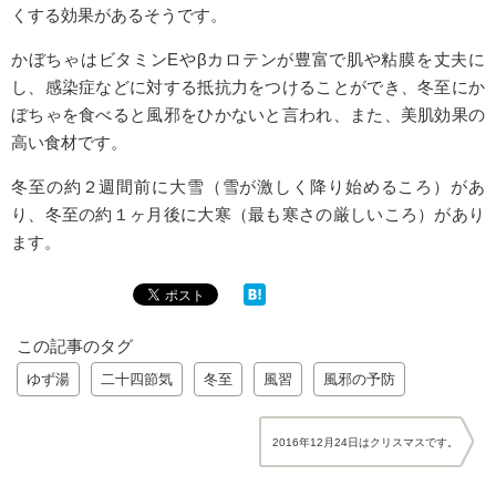
くする効果があるそうです。
かぼちゃはビタミンEやβカロテンが豊富で肌や粘膜を丈夫に
し、感染症などに対する抵抗力をつけることができ、冬至にか
ぼちゃを食べると風邪をひかないと言われ、また、美肌効果の
高い食材です。
冬至の約２週間前に大雪（雪が激しく降り始めるころ）があ
り、冬至の約１ヶ月後に大寒（最も寒さの厳しいころ）があり
ます。
この記事のタグ
ゆず湯
二十四節気
冬至
風習
風邪の予防
2016年12月24日はクリスマスです。