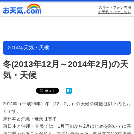
スマートフォン専用
お天気.comはこちら
2014年天気・天候
冬(2013年12月～2014年2月)の天
気・天候
2014年（平成26年）冬（12～2月）の天候の特徴は以下のとお
りです。
東日本と沖縄・奄美は寒冬
東日本と沖縄・奄美では、1月下旬から2月はじめを除いては寒
気に覆われることが多く、気温は低かった。東日本では3年連続