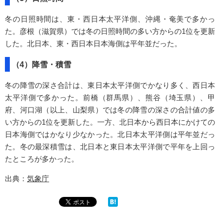
冬の日照時間は、東・西日本太平洋側、沖縄・奄美で多かっ
た。彦根（滋賀県）では冬の日照時間の多い方からの1位を更新
した。北日本、東・西日本日本海側は平年並だった。
（4）降雪・積雪
冬の降雪の深さ合計は、東日本太平洋側でかなり多く、西日本
太平洋側で多かった。前橋（群馬県）、熊谷（埼玉県）、甲
府、河口湖（以上、山梨県）では冬の降雪の深さの合計値の多
い方からの1位を更新した。一方、北日本から西日本にかけての
日本海側ではかなり少なかった。北日本太平洋側は平年並だっ
た。冬の最深積雪は、北日本と東日本太平洋側で平年を上回っ
たところが多かった。
出典：
気象庁