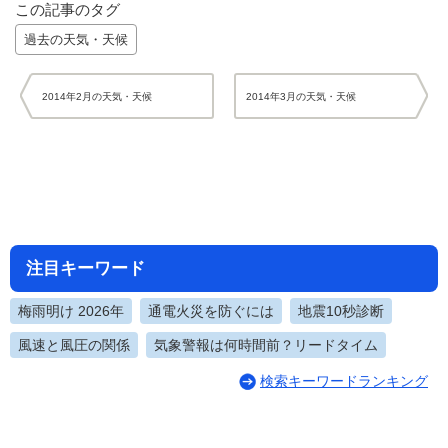
この記事のタグ
過去の天気・天候
2014年2月の天気・天候
2014年3月の天気・天候
注目キーワード
梅雨明け 2026年
通電火災を防ぐには
地震10秒診断
風速と風圧の関係
気象警報は何時間前？リードタイム
検索キーワードランキング