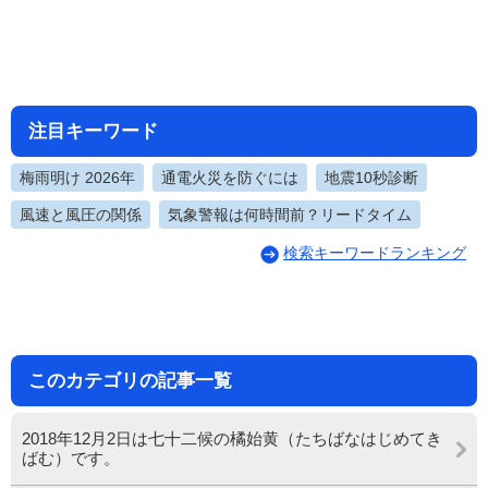
注目キーワード
梅雨明け 2026年
通電火災を防ぐには
地震10秒診断
風速と風圧の関係
気象警報は何時間前？リードタイム
検索キーワードランキング
このカテゴリの記事一覧
2018年12月2日は七十二候の橘始黄（たちばなはじめてき
ばむ）です。