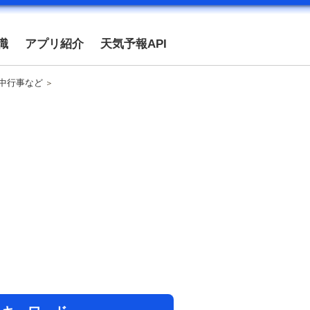
識
アプリ紹介
天気予報API
年中行事など