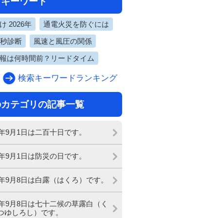
目キーワード
 2026年
通電火災を防ぐには
0秒診断
風速と風圧の関係
報は何時間前？リードタイム
検索キーワードランキング
のカテゴリの記事一覧
19年9月1日は二百十日です。
19年9月1日は防災の日です。
19年9月8日は白露（はくろ）です。
19年9月8日は七十二候の草露白（く
つゆしろし）です。