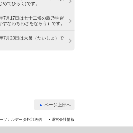
じめてひらく)です。
26年7月17日は七十二候の鷹乃学習
かすなわちわざをならう）です。
26年7月23日は大暑（たいしょ）で
ページ上部へ
ーソナルデータ外部送信
運営会社情報