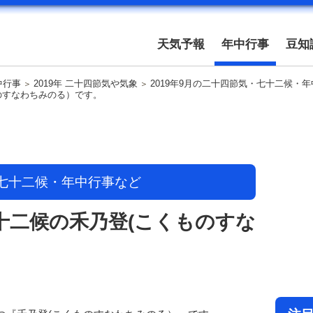
天気予報
年中行事
豆知
中行事
2019年 二十四節気や気象
2019年9月の二十四節気・七十二候・
ものすなわちみのる）です。
・七十二候・年中行事など
七十二候の禾乃登(こくものすな
。