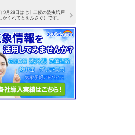
19年9月28日は七十二候の蟄虫培戸
しかくれてとをふさぐ）です。