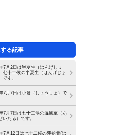
連する記事
26年7月2日は半夏生（はんげしょ
、七十二候の半夏生（はんげじょ
）です。
26年7月7日は小暑（しょうしょ）で
26年7月7日は七十二候の温風至（あ
ぜいたる）です。
26年7月12日は七十二候の蓮始開(は