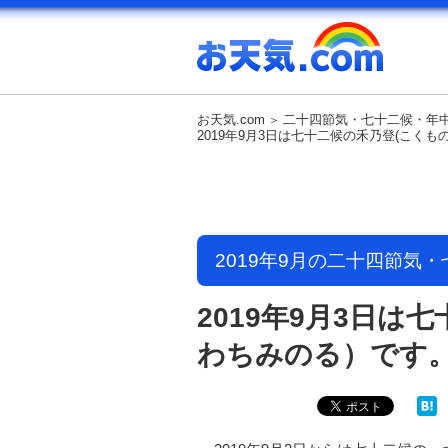
お天気.com
二十四節気・七十二候・年
2019年9月3日は七十二候の禾乃登(こく
2019年9月の二十四節気
2019年9月3日は
わちみのる）です