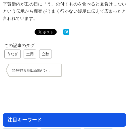
平賀源内が丑の日に「う」の付くものを食べると夏負けしない
という伝承から商売がうまく行かない鰻屋に伝えて広まったと
言われています。
この記事のタグ
うなぎ
土用
立秋
2020年7月1日は山開きです。
注目キーワード