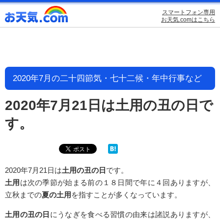
スマートフォン専用
お天気.comはこちら
2020年7月の二十四節気・七十二候・年中行事など
2020年7月21日は土用の丑の日で
す。
2020年7月21日は
土用の丑の日
です。
土用
は次の季節が始まる前の１８日間で年に４回ありますが、
立秋までの
夏の土用
を指すことが多くなっています。
土用の丑の日
にうなぎを食べる習慣の由来は諸説ありますが、