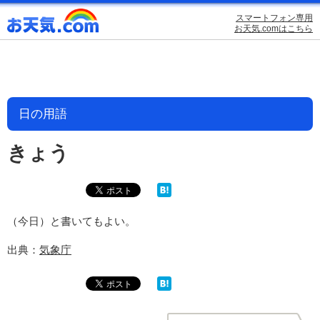
スマートフォン専用
お天気.comはこちら
日の用語
きょう
（今日）と書いてもよい。
出典：
気象庁