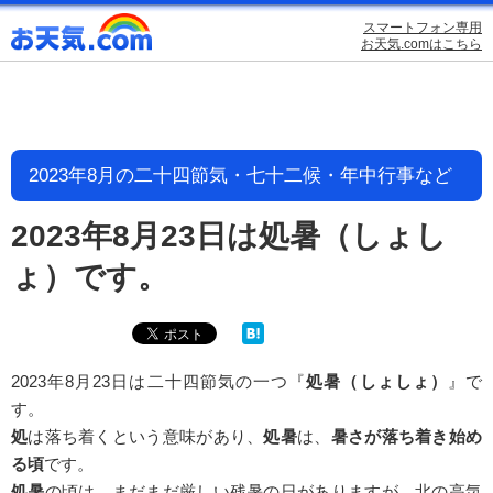
スマートフォン専用
お天気.comはこちら
2023年8月の二十四節気・七十二候・年中行事など
2023年8月23日は処暑（しょし
ょ）です。
2023年8月23日は二十四節気の一つ『
処暑（しょしょ）
』で
す。
処
は落ち着くという意味があり、
処暑
は、
暑さが落ち着き始め
る頃
です。
処暑
の頃は、まだまだ厳しい残暑の日がありますが、北の高気