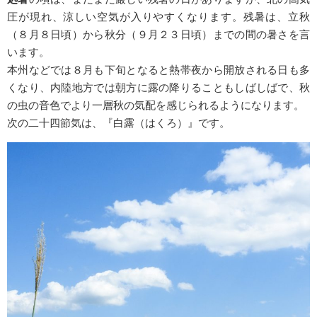
圧が現れ、涼しい空気が入りやすくなります。残暑は、立秋
（８月８日頃）から秋分（９月２３日頃）までの間の暑さを言
います。
本州などでは８月も下旬となると熱帯夜から開放される日も多
くなり、内陸地方では朝方に露の降りることもしばしばで、秋
の虫の音色でより一層秋の気配を感じられるようになります。
次の二十四節気は、『白露（はくろ）』です。