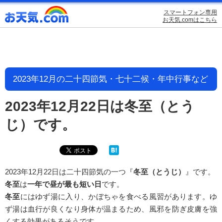
スマートフォン専用
お天気.comはこちら
2023年12月の二十四節気・七十二候・年中行事など
2023年12月22日は冬至（とう
じ）です。
2023年12月22日は二十四節気の一つ『
冬至（とうじ）
』です。
冬至
は
一年で昼が最も短い日
です。
冬至
にはゆず湯に入り、かぼちゃを食べる風習があります。ゆ
ず湯は血行が良くなり身体が温まるため、風邪を防ぎ皮膚を強
くする効果があるそうです。