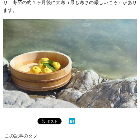
り、
冬至
の約１ヶ月後に大寒（最も寒さの厳しいころ）があり
ます。
この記事のタグ