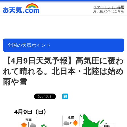
スマートフォン専用
お天気.comはこちら
全国の天気ポイント
【4月9日天気予報】高気圧に覆わ
れて晴れる。北日本・北陸は始め
雨や雪