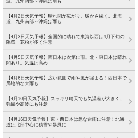
道、九州南部～沖縄は雨も
【4月2日天気予報】晴れ間が広がり、暖かさ続く。北海
道、九州南部～沖縄は雨も
【4月3日天気予報】全国的に晴れて東海以西は4月下旬の
陽気 花粉が多く注意
【4月5日天気予報】西日本は次第に雨。北・東日本は晴れ
間あり。気温は高め
【4月6日天気予報】広い範囲で雨や風が強まる！西日本で
局地的な大雨も
【4月10日天気予報】スッキリ晴天でも気温差が大きく、
強風や高波にも注意
【4月16日天気予報】東・西日本は急な雷雨に注意！北海
道は北部中心に積雪や暴風に