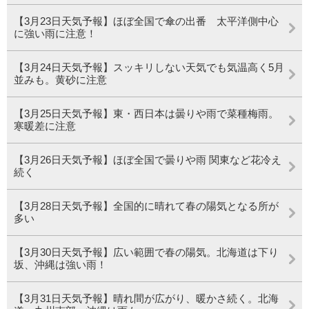
【3月23日天気予報】ほぼ全国で傘の出番 太平洋側中心
に強い雨に注意！
【3月24日天気予報】スッキリしない天気でも気温高く5月
並みも。黄砂に注意
【3月25日天気予報】東・西日本は曇りや雨で菜種梅雨。
寒暖差に注意
【3月26日天気予報】ほぼ全国で曇りや雨 関東など花冷え
続く
【3月28日天気予報】全国的に晴れて春の陽気となる所が
多い
【3月30日天気予報】広い範囲で春の陽気。北海道は下り
坂、沖縄は強い雨！
【3月31日天気予報】晴れ間が広がり、暖かさ続く。北海