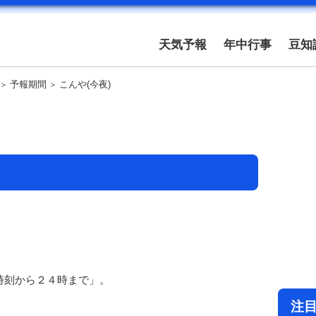
天気予報
年中行事
豆知
予報期間
こんや(今夜)
時刻から２４時まで」。
注