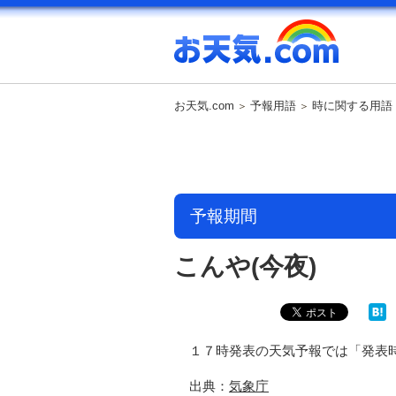
お天気.com
予報用語
時に関する用語
予報期間
こんや(今夜)
１７時発表の天気予報では「発表
出典：
気象庁