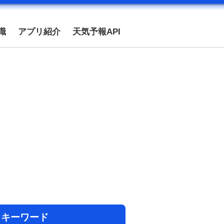
識
アプリ紹介
天気予報API
目キーワード