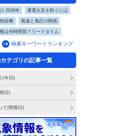
 2026年
通電火災を防ぐには
0秒診断
風速と風圧の関係
報は何時間前？リードタイム
検索キーワードランキング
のカテゴリの記事一覧
う(今日)
明日)
って(明後日)