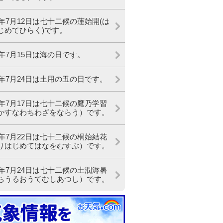
24年7月12日は七十二候の蓮始開(は
じめてひらく)です。
24年7月15日は海の日です。
24年7月24日は土用の丑の日です。
24年7月17日は七十二候の鷹乃学習
かすなわちわざをならう）です。
24年7月22日は七十二候の桐始結花
りはじめてはなをむすぶ）です。
24年7月24日は七十二候の土潤溽暑
ちうるおうてむしあつし）です。