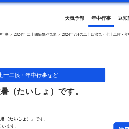
天気予報
年中行事
豆知
中行事
2024年 二十四節気や気象
2024年7月の二十四節気・七十二候・
・七十二候・年中行事など
は大暑（たいしょ）です。
大暑（たいしょ
）』です。
ています。