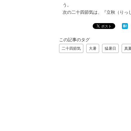
う。
次の二十四節気は、『立秋（りっ
この記事のタグ
二十四節気
大暑
猛暑日
真