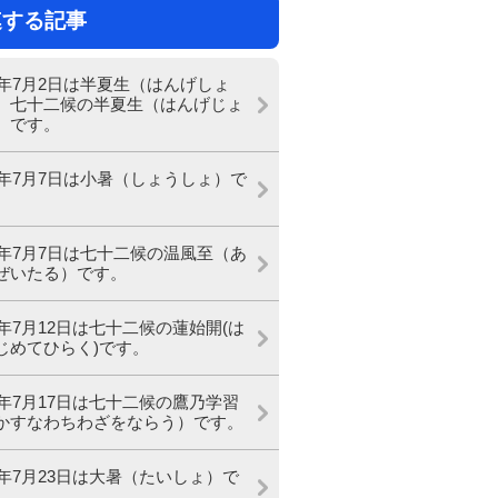
連する記事
26年7月2日は半夏生（はんげしょ
、七十二候の半夏生（はんげじょ
）です。
26年7月7日は小暑（しょうしょ）で
26年7月7日は七十二候の温風至（あ
ぜいたる）です。
26年7月12日は七十二候の蓮始開(は
じめてひらく)です。
26年7月17日は七十二候の鷹乃学習
かすなわちわざをならう）です。
26年7月23日は大暑（たいしょ）で