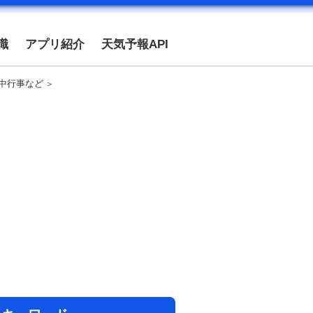
識
アプリ紹介
天気予報API
年中行事など