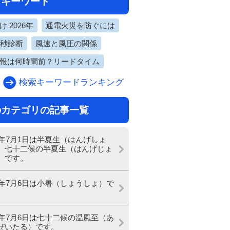
目キーワード
 2026年
通電火災を防ぐには
0秒診断
風速と風圧の関係
報は何時間前？リードタイム
検索キーワードランキング
のカテゴリの記事一覧
24年7月1日は半夏生（はんげしょ
、七十二候の半夏生（はんげじょ
）です。
24年7月6日は小暑（しょうしょ）で
24年7月6日は七十二候の温風至（あ
ぜいたる）です。