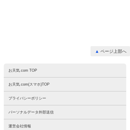
ページ上部へ
お天気.com TOP
お天気.com(スマホ)TOP
プライバシーポリシー
パーソナルデータ外部送信
運営会社情報