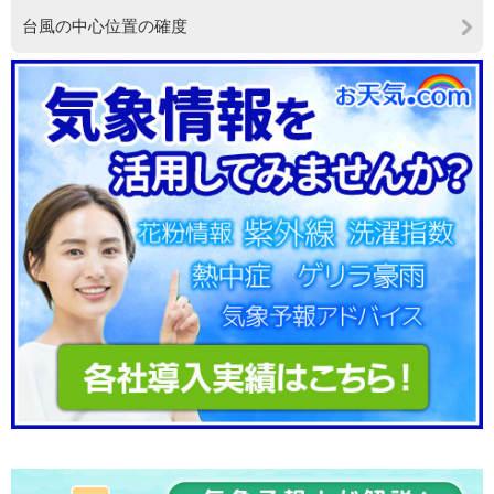
台風の中心位置の確度