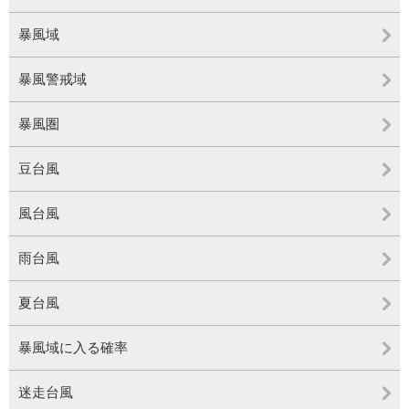
暴風域
暴風警戒域
暴風圏
豆台風
風台風
雨台風
夏台風
暴風域に入る確率
迷走台風