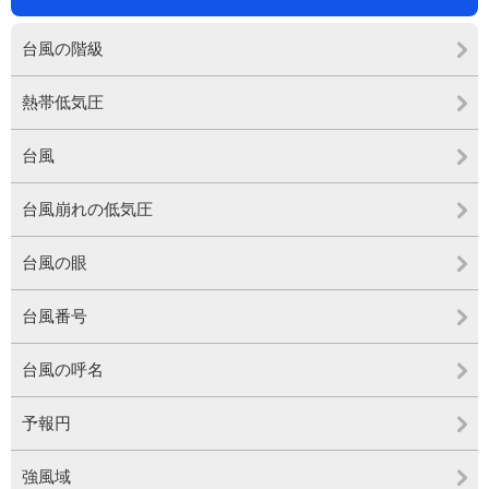
台風の階級
熱帯低気圧
台風
台風崩れの低気圧
台風の眼
台風番号
台風の呼名
予報円
強風域