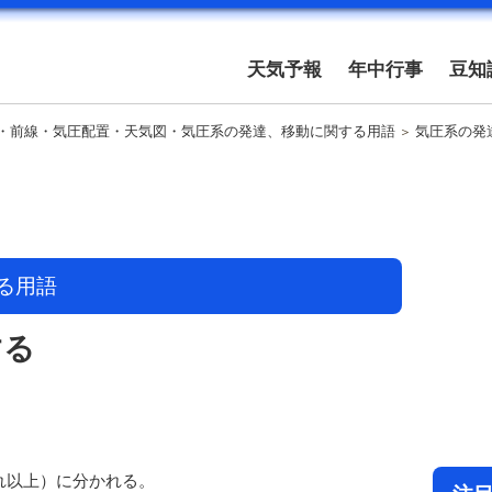
天気予報
年中行事
豆知
・前線・気圧配置・天気図・気圧系の発達、移動に関する用語
気圧系の発
る用語
する
れ以上）に分かれる。