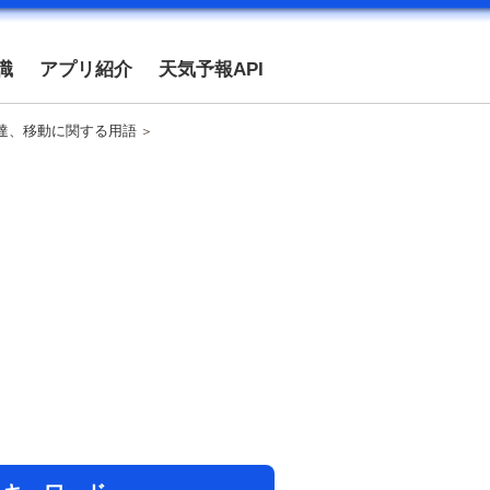
識
アプリ紹介
天気予報API
達、移動に関する用語