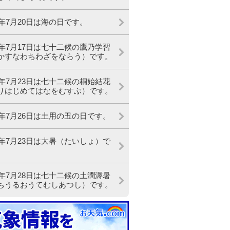
26年7月20日は海の日です。
26年7月17日は七十二候の鷹乃学習
かすなわちわざをならう）です。
26年7月23日は七十二候の桐始結花
りはじめてはなをむすぶ）です。
26年7月26日は土用の丑の日です。
26年7月23日は大暑（たいしょ）で
26年7月28日は七十二候の土潤溽暑
ちうるおうてむしあつし）です。