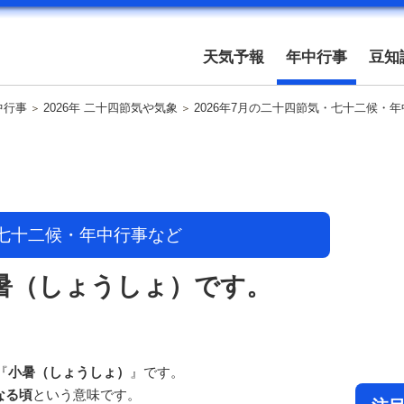
天気予報
年中行事
豆知
中行事
2026年 二十四節気や気象
2026年7月の二十四節気・七十二候・
・七十二候・年中行事など
小暑（しょうしょ）です。
『
小暑（しょうしょ）
』です。
なる頃
という意味です。