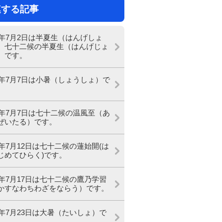
連する記事
26年7月2日は半夏生（はんげしょ
、七十二候の半夏生（はんげじょ
）です。
26年7月7日は小暑（しょうしょ）で
26年7月7日は七十二候の温風至（あ
ぜいたる）です。
26年7月12日は七十二候の蓮始開(は
じめてひらく)です。
26年7月17日は七十二候の鷹乃学習
かすなわちわざをならう）です。
26年7月23日は大暑（たいしょ）で