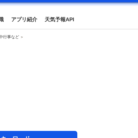
識
アプリ紹介
天気予報API
年中行事など