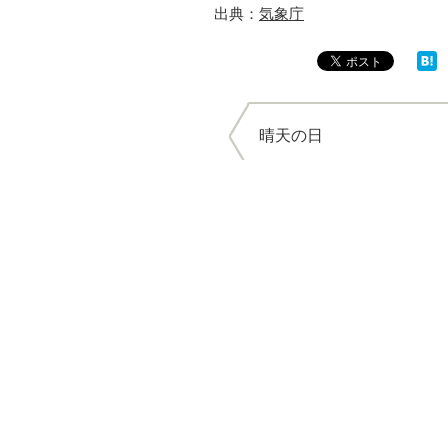
出典：
気象庁
晴天の日