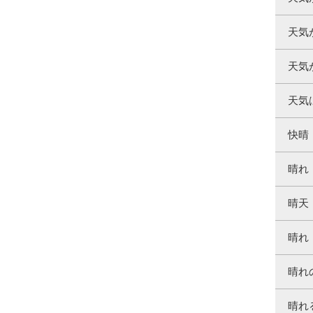
天気
天気
天気
快晴
晴れ
晴天
晴れ
晴れ
晴れ