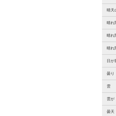
晴天
晴れ
晴れ
晴れ
日が
曇り
雲
雲が
曇天