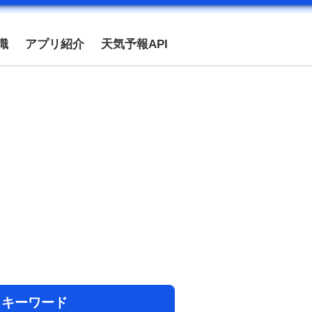
識
アプリ紹介
天気予報API
目キーワード