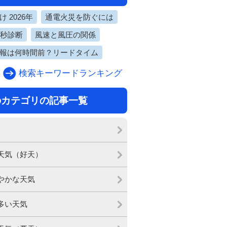
 2026年
通電火災を防ぐには
0秒診断
風速と風圧の関係
報は何時間前？リードタイム
検索キーワードランキング
のカテゴリの記事一覧
天気（好天）
やかな天気
多い天気