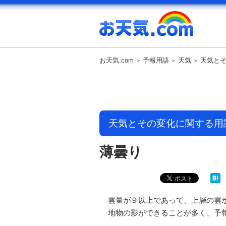
お天気.com
予報用語
天気
天気と
天気とその変化に関する用
薄曇り
雲量が９以上であって、上層の雲
地物の影ができることが多く、予