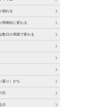
が崩れる
が周期的に変わる
は数日の周期で変わる
（曇り）がち
の日
る日