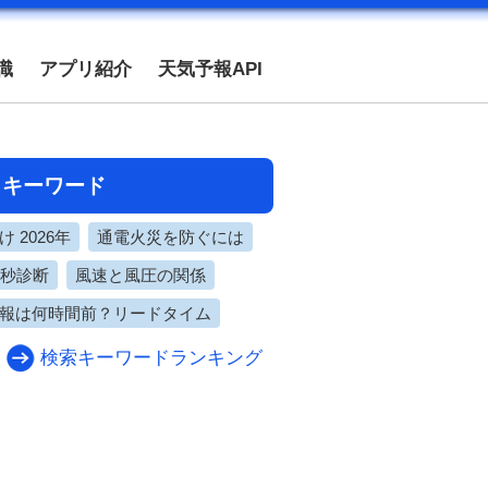
識
アプリ紹介
天気予報API
目キーワード
 2026年
通電火災を防ぐには
0秒診断
風速と風圧の関係
報は何時間前？リードタイム
検索キーワードランキング