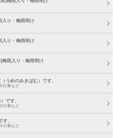
鹿児島)梅雨入り・梅雨明け
)梅雨入り・梅雨明け
)梅雨入り・梅雨明け
福岡)梅雨入り・梅雨明け
子黄（うめのみきばむ）です。
年中行事など
い）です。
年中行事など
）です。
年中行事など