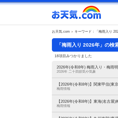
お天気.com
キーワード：「梅雨入り 20
「梅雨入り 2026年」の検
18項目みつかりました
2026年(令和8年) 梅雨入り・梅雨
2026年 二十四節気や気象
【2026年(令和8年)】関東甲信(
梅雨情報
【2026年(令和8年)】東海(名古
梅雨情報