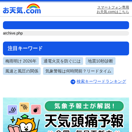
スマートフォン専用
お天気.comはこちら
archive.php
注目キーワード
梅雨明け 2026年
通電火災を防ぐには
地震10秒診断
風速と風圧の関係
気象警報は何時間前？リードタイム
検索キーワードランキング