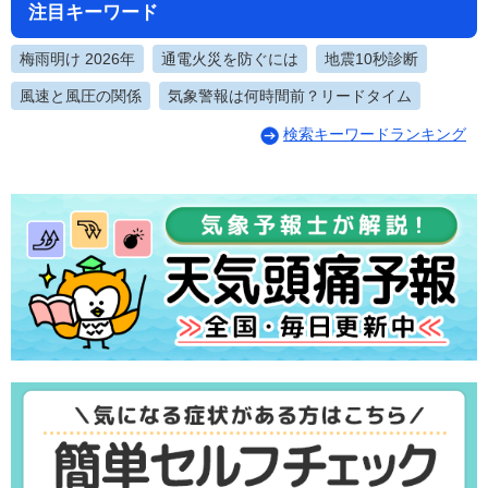
注目キーワード
梅雨明け 2026年
通電火災を防ぐには
地震10秒診断
風速と風圧の関係
気象警報は何時間前？リードタイム
検索キーワードランキング