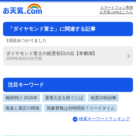
スマートフォン専用
お天気.comはこちら
「ダイヤモンド富士」に関連する記事
1項目みつかりました
ダイヤモンド富士の絶景初日の出【本栖湖】
2024年初日の出予想
注目キーワード
梅雨明け 2026年
通電火災を防ぐには
地震10秒診断
風速と風圧の関係
気象警報は何時間前？リードタイム
検索キーワードランキング