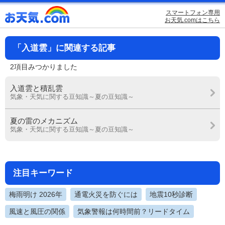
スマートフォン専用
お天気.comはこちら
「入道雲」に関連する記事
2項目みつかりました
入道雲と積乱雲
気象・天気に関する豆知識～夏の豆知識～
夏の雷のメカニズム
気象・天気に関する豆知識～夏の豆知識～
注目キーワード
梅雨明け 2026年
通電火災を防ぐには
地震10秒診断
風速と風圧の関係
気象警報は何時間前？リードタイム