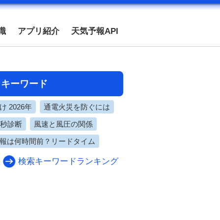
識
アプリ紹介
天気予報API
目キーワード
 2026年
通電火災を防ぐには
0秒診断
風速と風圧の関係
報は何時間前？リードタイム
検索キーワードランキング