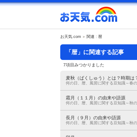
お天気.com
関連 : 暦
「暦」に関連する記事
7項目みつかりました
麦秋（ばくしゅう）とは？時期は
何の日、暦、風習に関する豆知識～春
霜月（１１月）の由来や語源
何の日、暦、風習に関する豆知識～秋
長月（９月）の由来や語源
何の日、暦、風習に関する豆知識～秋