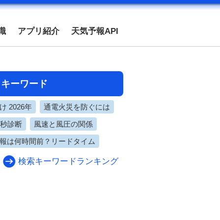
識
アプリ紹介
天気予報API
目キーワード
 2026年
通電火災を防ぐには
0秒診断
風速と風圧の関係
報は何時間前？リードタイム
検索キーワードランキング