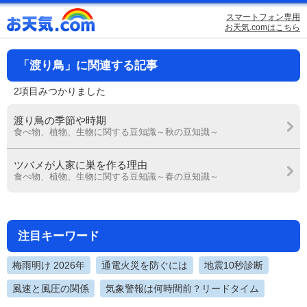
スマートフォン専用
お天気.comはこちら
「渡り鳥」に関連する記事
2項目みつかりました
渡り鳥の季節や時期
食べ物、植物、生物に関する豆知識～秋の豆知識～
ツバメが人家に巣を作る理由
食べ物、植物、生物に関する豆知識～春の豆知識～
注目キーワード
梅雨明け 2026年
通電火災を防ぐには
地震10秒診断
風速と風圧の関係
気象警報は何時間前？リードタイム