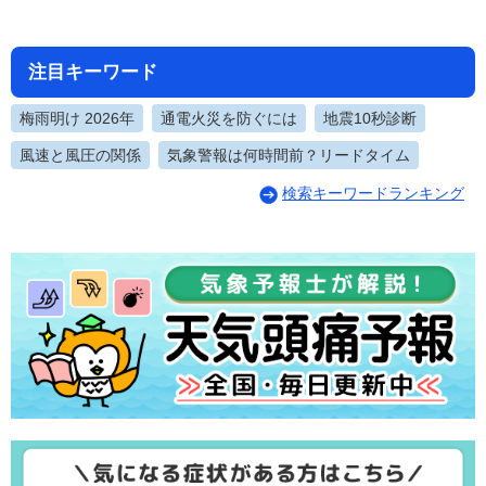
注目キーワード
梅雨明け 2026年
通電火災を防ぐには
地震10秒診断
風速と風圧の関係
気象警報は何時間前？リードタイム
検索キーワードランキング