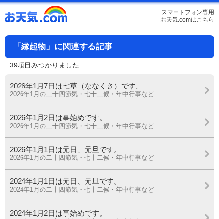
スマートフォン専用
お天気.comはこちら
「縁起物」に関連する記事
39項目みつかりました
2026年1月7日は七草（ななくさ）です。
2026年1月の二十四節気・七十二候・年中行事など
2026年1月2日は事始めです。
2026年1月の二十四節気・七十二候・年中行事など
2026年1月1日は元日、元旦です。
2026年1月の二十四節気・七十二候・年中行事など
2024年1月1日は元日、元旦です。
2024年1月の二十四節気・七十二候・年中行事など
2024年1月2日は事始めです。