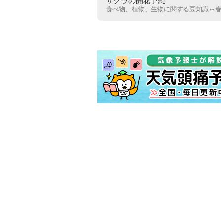
サクラの開花予想
食べ物、植物、生物に関する豆知識～