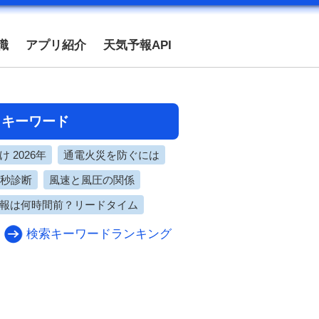
識
アプリ紹介
天気予報API
目キーワード
 2026年
通電火災を防ぐには
0秒診断
風速と風圧の関係
報は何時間前？リードタイム
検索キーワードランキング