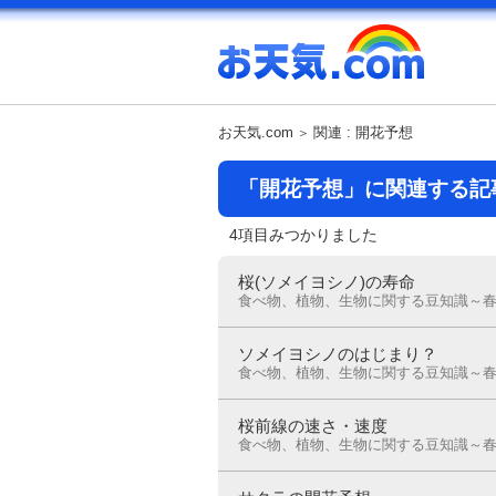
お天気.com
関連 : 開花予想
「開花予想」に関連する記
4項目みつかりました
桜(ソメイヨシノ)の寿命
食べ物、植物、生物に関する豆知識～
ソメイヨシノのはじまり？
食べ物、植物、生物に関する豆知識～
桜前線の速さ・速度
食べ物、植物、生物に関する豆知識～