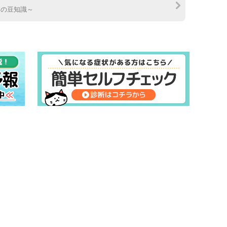
春の豆知識～