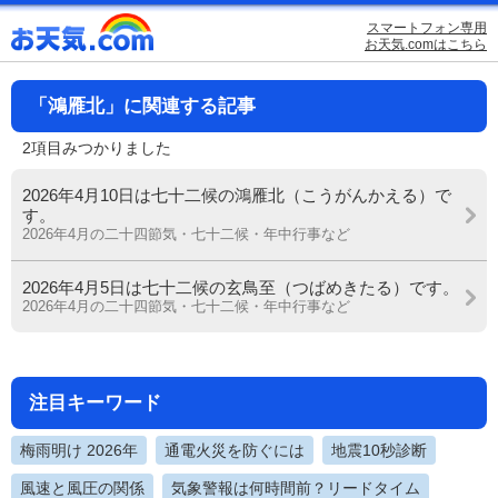
スマートフォン専用
お天気.comはこちら
「鴻雁北」に関連する記事
2項目みつかりました
2026年4月10日は七十二候の鴻雁北（こうがんかえる）で
す。
2026年4月の二十四節気・七十二候・年中行事など
2026年4月5日は七十二候の玄鳥至（つばめきたる）です。
2026年4月の二十四節気・七十二候・年中行事など
注目キーワード
梅雨明け 2026年
通電火災を防ぐには
地震10秒診断
風速と風圧の関係
気象警報は何時間前？リードタイム