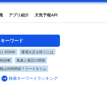
識
アプリ紹介
天気予報API
目キーワード
 2026年
通電火災を防ぐには
0秒診断
風速と風圧の関係
報は何時間前？リードタイム
検索キーワードランキング