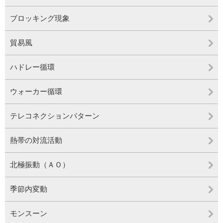
ブロッキング現象
貿易風
ハドレー循環
ウォーカー循環
テレコネクションパターン
熱帯の対流活動
北極振動（ＡＯ）
季節内変動
モンスーン