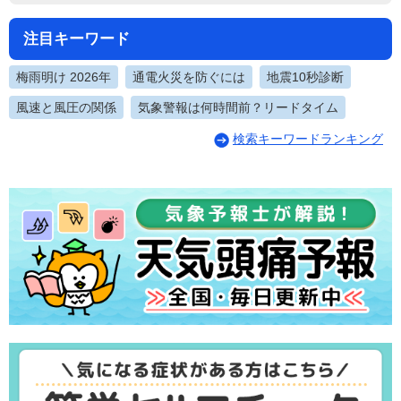
注目キーワード
梅雨明け 2026年
通電火災を防ぐには
地震10秒診断
風速と風圧の関係
気象警報は何時間前？リードタイム
検索キーワードランキング