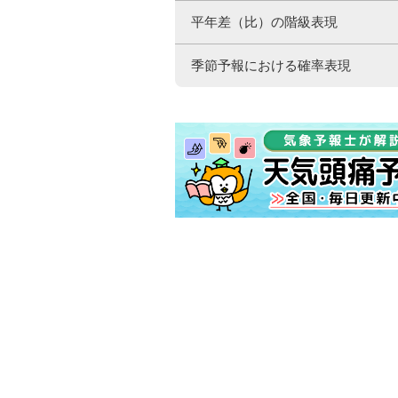
平年差（比）の階級表現
季節予報における確率表現