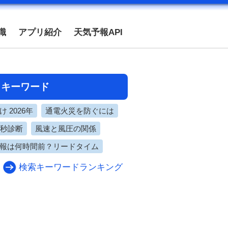
識
アプリ紹介
天気予報API
目キーワード
 2026年
通電火災を防ぐには
0秒診断
風速と風圧の関係
報は何時間前？リードタイム
検索キーワードランキング