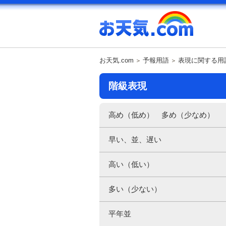
お天気.com
予報用語
表現に関する用
階級表現
高め（低め） 多め（少なめ）
早い、並、遅い
高い（低い）
多い（少ない）
平年並