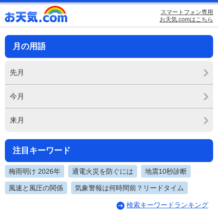
スマートフォン専用
お天気.comはこちら
月の用語
先月
今月
来月
注目キーワード
梅雨明け 2026年
通電火災を防ぐには
地震10秒診断
風速と風圧の関係
気象警報は何時間前？リードタイム
検索キーワードランキング