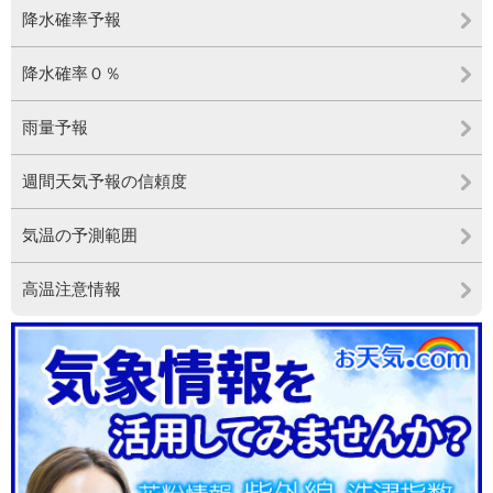
降水確率予報
降水確率０％
雨量予報
週間天気予報の信頼度
気温の予測範囲
高温注意情報