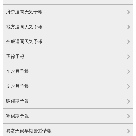
府県週間天気予報
地方週間天気予報
全般週間天気予報
季節予報
１か月予報
３か月予報
暖候期予報
寒候期予報
異常天候早期警戒情報