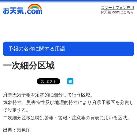
スマートフォン専用
お天気.comはこちら
予報の名称に関する用語
一次細分区域
府県天気予報を定常的に細分して行う区域。
気象特性、災害特性及び地理的特性により府県予報区を分割し
て設定する。
二次細分区域は特別警報・警報・注意報の発表に用いる区域。
出典：
気象庁