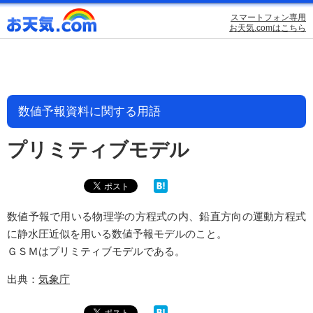
スマートフォン専用
お天気.comはこちら
数値予報資料に関する用語
プリミティブモデル
数値予報で用いる物理学の方程式の内、鉛直方向の運動方程式
に静水圧近似を用いる数値予報モデルのこと。
ＧＳＭはプリミティブモデルである。
出典：
気象庁