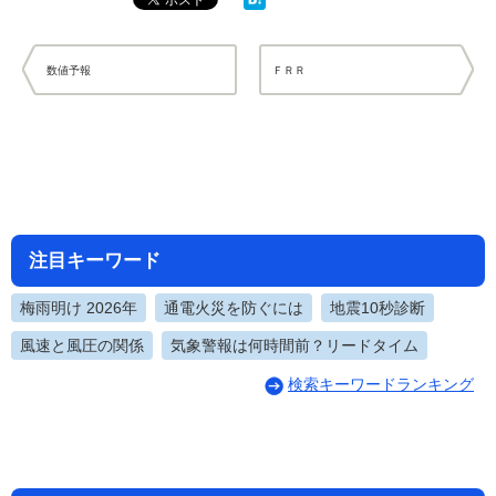
数値予報
ＦＲＲ
注目キーワード
梅雨明け 2026年
通電火災を防ぐには
地震10秒診断
風速と風圧の関係
気象警報は何時間前？リードタイム
検索キーワードランキング