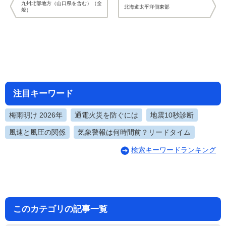
九州北部地方（山口県を含む）（全
北海道太平洋側東部
般）
注目キーワード
梅雨明け 2026年
通電火災を防ぐには
地震10秒診断
風速と風圧の関係
気象警報は何時間前？リードタイム
検索キーワードランキング
このカテゴリの記事一覧