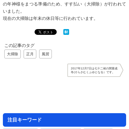
の年神様をまつる準備のため、すす払い（大掃除）が行われて
いました。
現在の大掃除は年末の休日等に行われています。
この記事のタグ
大掃除
正月
風習
2017年12月7日は七十二候の閉塞成
冬(そらさむくふゆとなる）です。
注目キーワード