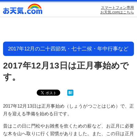
スマートフォン専用
お天気.comはこちら
2017年12月の二十四節気・七十二候・年中行事など
2017年12月13日は正月事始めで
す。
2017年12月13日は正月事始め（しょうがつごとはじめ）で、正
月を迎える準備を始める日です。
昔はこの日に門松やお雑煮を炊くための薪など、お正月に必要
な木を山へ取りに行く習慣がありました。また、この日は正月