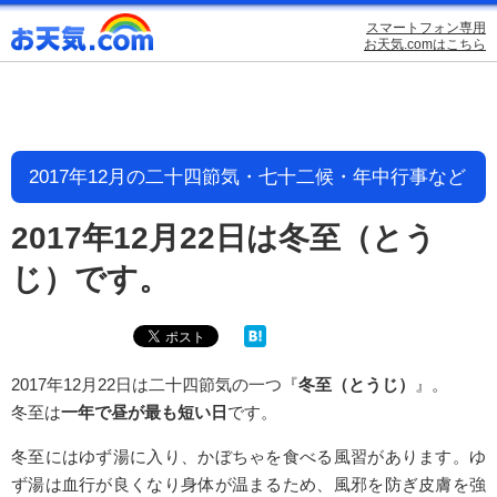
スマートフォン専用
お天気.comはこちら
2017年12月の二十四節気・七十二候・年中行事など
2017年12月22日は冬至（とう
じ）です。
2017年12月22日は二十四節気の一つ『
冬至（とうじ）
』。
冬至は
一年で昼が最も短い日
です。
冬至にはゆず湯に入り、かぼちゃを食べる風習があります。ゆ
ず湯は血行が良くなり身体が温まるため、風邪を防ぎ皮膚を強