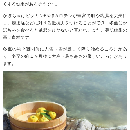
くする効果があるそうです。
かぼちゃはビタミンEやβカロテンが豊富で肌や粘膜を丈夫に
し、感染症などに対する抵抗力をつけることができ、冬至にか
ぼちゃを食べると風邪をひかないと言われ、また、美肌効果の
高い食材です。
冬至の約２週間前に大雪（雪が激しく降り始めるころ）があ
り、冬至の約１ヶ月後に大寒（最も寒さの厳しいころ）があり
ます。