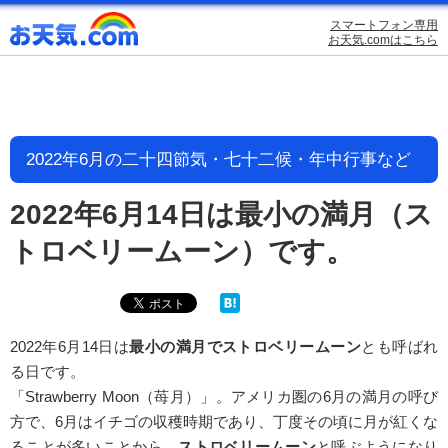
スマートフォン専用
お天気.comはこちら
2022年6月の二十四節気・七十二候・年中行事など
2022年6月14日は最小の満月（ス
トロベリームーン）です。
2022年6月14日は
最小の満月でストロベリームーン
とも呼ばれ
る日です。
「Strawberry Moon（苺月）」。アメリカ圏の6月の満月の呼び
方で、6月はイチゴの収穫時期であり、丁度その頃に月が紅くな
ることが多いことから、
ストロベリームーン
と呼ぶようになり