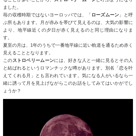
ました。
苺の収穫時期ではないヨーロッパでは、「
ローズムーン
」と呼
ぶ所もあります。月が赤みを帯びて見えるのは、大気の影響に
より、地平線近くの夕日が赤く見えるのと同じ理由になりま
す。
夏至の月は、1年のうちで一番地平線に近い軌道を通るため赤く
見えることとなります。
この
ストロベリームーン
には、好きな人と一緒に見るとその人
と結ばれるというロマンチックな噂があります。別名「恋を叶
えてくれる月」とも言われています。気になる人がいるなら一
緒に誘って月を見上げながらこのお話をしてみてはいかがでし
ょうか？