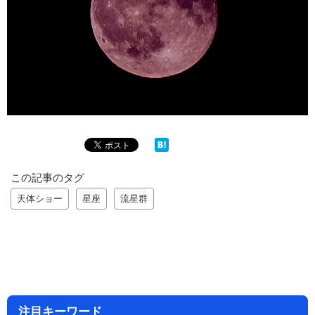
この記事のタグ
天体ショー
星座
流星群
注目キーワード