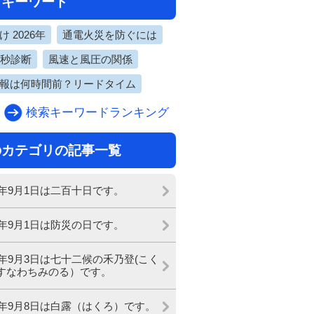
目キーワード
 2026年
通電火災を防ぐには
0秒診断
風速と風圧の関係
報は何時間前？リードタイム
検索キーワードランキング
のカテゴリの記事一覧
23年9月1日は二百十日です。
23年9月1日は防災の日です。
23年9月3日は七十二候の禾乃登(こく
すなわちみのる）です。
23年9月8日は白露（はくろ）です。