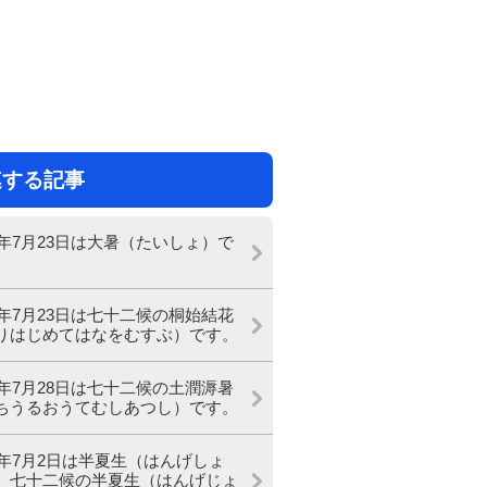
連する記事
26年7月23日は大暑（たいしょ）で
26年7月23日は七十二候の桐始結花
りはじめてはなをむすぶ）です。
26年7月28日は七十二候の土潤溽暑
ちうるおうてむしあつし）です。
26年7月2日は半夏生（はんげしょ
、七十二候の半夏生（はんげじょ