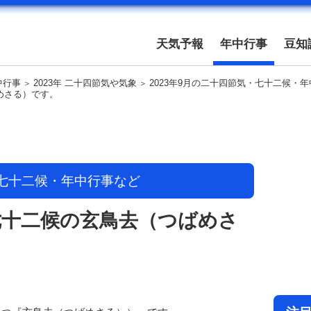
天気予報
年中行事
豆知
中行事
2023年 二十四節気や気象
2023年9月の二十四節気・七十二候・
ばめさる）です。
・七十二候・年中行事など
は七十二候の玄鳥去（つばめさ