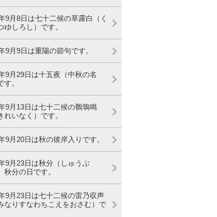
23年9月8日は七十二候の草露白（く
つゆしろし）です。
23年9月9日は重陽の節句です。
23年9月29日は十五夜（中秋の名
です。
23年9月13日は七十二候の鶺鴒鳴
きれいなく）です。
23年9月20日は秋の彼岸入りです。
23年9月23日は秋分（しゅうぶ
、秋分の日です。
23年9月23日は七十二候の雷乃収声
みなりすなわちこえをおさむ）で