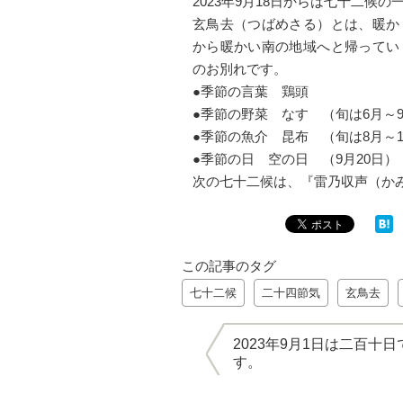
2023年9月18日からは七十二候
玄鳥去（つばめさる）とは、暖か
から暖かい南の地域へと帰ってい
のお別れです。
●季節の言葉 鶏頭
●季節の野菜 なす （旬は6月
●季節の魚介 昆布 （旬は8月～1
●季節の日 空の日 （9月20日）
次の七十二候は、『雷乃収声（か
この記事のタグ
七十二候
二十四節気
玄鳥去
2023年9月1日は二百十日
す。