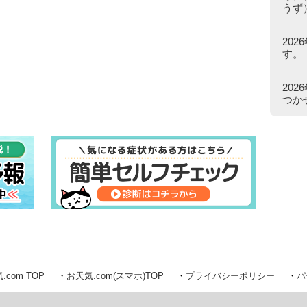
うず
20
す。
20
つか
.com TOP
お天気.com(スマホ)TOP
プライバシーポリシー
パ