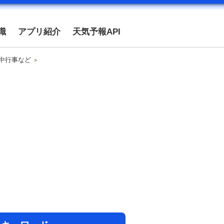
識
アプリ紹介
天気予報API
年中行事など