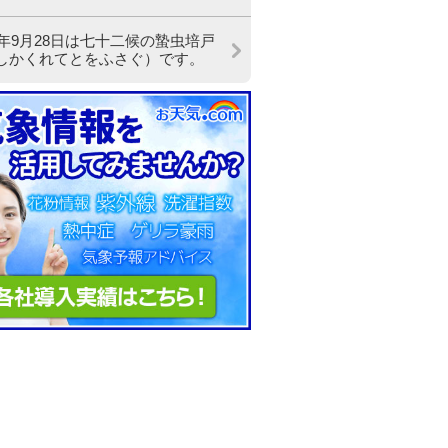
23年9月28日は七十二候の蟄虫培戸
しかくれてとをふさぐ）です。