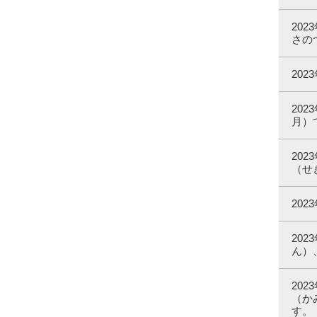
20
さの
20
20
月）
20
（せ
20
20
ん）
20
（か
す。