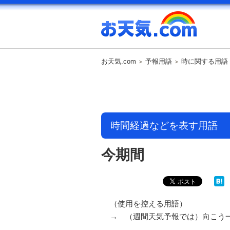
お天気.com
予報用語
時に関する用語
時間経過などを表す用語
今期間
（使用を控える用語）
→ （週間天気予報では）向こう