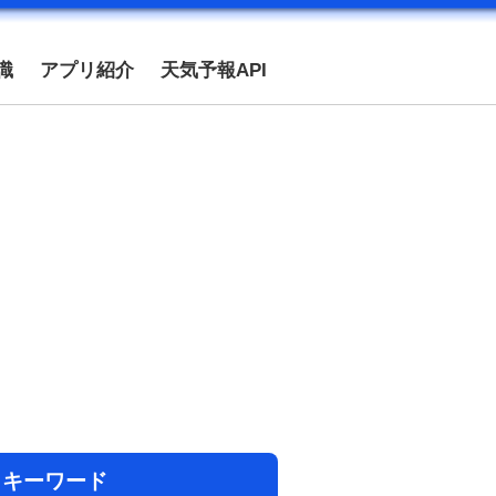
識
アプリ紹介
天気予報API
目キーワード