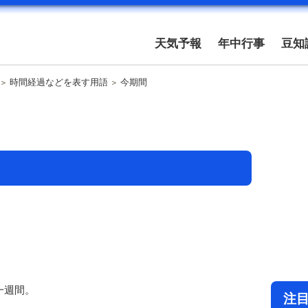
天気予報
年中行事
豆知
時間経過などを表す用語
今期間
一週間。
注