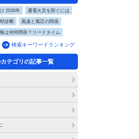
 2026年
通電火災を防ぐには
0秒診断
風速と風圧の関係
報は何時間前？リードタイム
検索キーワードランキング
のカテゴリの記事一覧
に