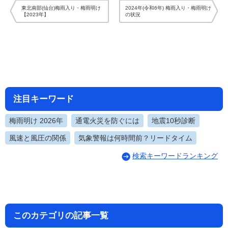
東北南部(仙台)梅雨入り・梅雨明け
2024年(令和6年) 梅雨入り・梅雨明け
【2023年】
の状況
注目キーワード
梅雨明け 2026年
通電火災を防ぐには
地震10秒診断
風速と風圧の関係
気象警報は何時間前？リードタイム
検索キーワードランキング
このカテゴリの記事一覧