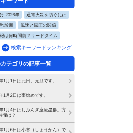
目キーワード
 2026年
通電火災を防ぐには
0秒診断
風速と風圧の関係
報は何時間前？リードタイム
検索キーワードランキング
のカテゴリの記事一覧
24年1月1日は元日、元旦です。
24年1月2日は事始めです。
24年1月4日はしぶんぎ座流星群。方
時間は？
24年1月6日は小寒（しょうかん）で