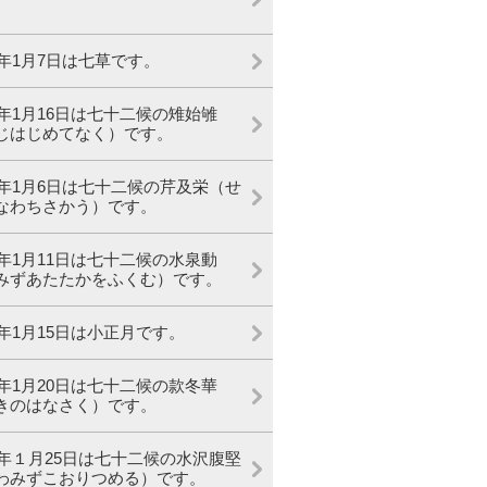
24年1月7日は七草です。
24年1月16日は七十二候の雉始雊
じはじめてなく）です。
24年1月6日は七十二候の芹及栄（せ
なわちさかう）です。
24年1月11日は七十二候の水泉動
みずあたたかをふくむ）です。
24年1月15日は小正月です。
24年1月20日は七十二候の款冬華
きのはなさく）です。
24年１月25日は七十二候の水沢腹堅
わみずこおりつめる）です。