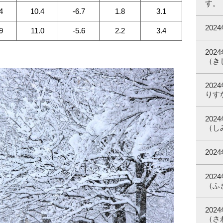
す。
4
10.4
-6.7
1.8
3.1
20
9
11.0
-5.6
2.2
3.4
20
（き
20
りす
20
（し
20
20
（ふ
20
（さ