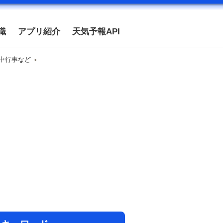
識
アプリ紹介
天気予報API
年中行事など