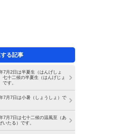
連する記事
26年7月2日は半夏生（はんげしょ
、七十二候の半夏生（はんげじょ
）です。
26年7月7日は小暑（しょうしょ）で
26年7月7日は七十二候の温風至（あ
ぜいたる）です。