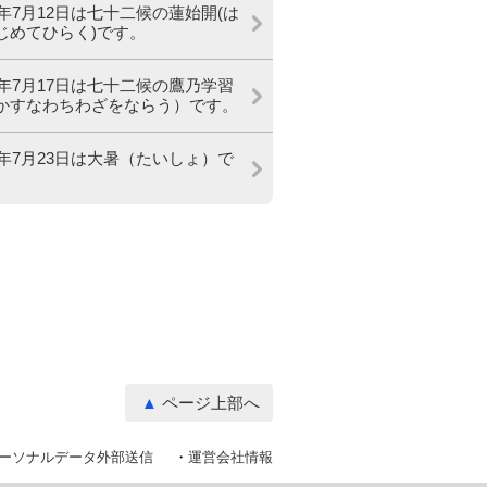
26年7月12日は七十二候の蓮始開(は
じめてひらく)です。
26年7月17日は七十二候の鷹乃学習
かすなわちわざをならう）です。
26年7月23日は大暑（たいしょ）で
ページ上部へ
ーソナルデータ外部送信
運営会社情報