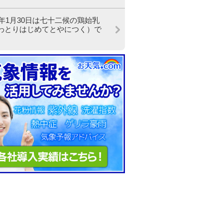
24年1月30日は七十二候の鶏始乳
わとりはじめてとやにつく）で