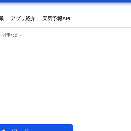
識
アプリ紹介
天気予報API
年中行事など