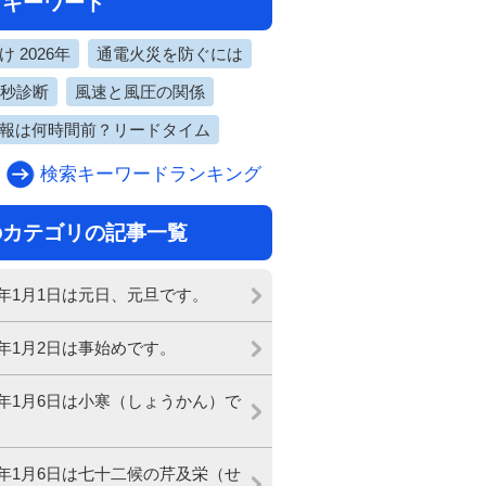
目キーワード
 2026年
通電火災を防ぐには
0秒診断
風速と風圧の関係
報は何時間前？リードタイム
検索キーワードランキング
のカテゴリの記事一覧
24年1月1日は元日、元旦です。
24年1月2日は事始めです。
24年1月6日は小寒（しょうかん）で
24年1月6日は七十二候の芹及栄（せ