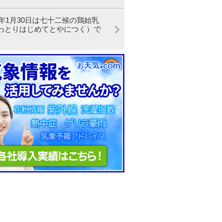
24年1月30日は七十二候の鶏始乳
わとりはじめてとやにつく）で