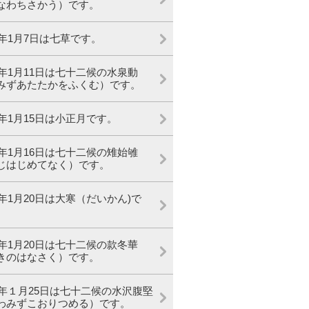
なわちさかう）です。
24年1月7日は七草です。
24年1月11日は七十二候の水泉動
みずあたたかをふくむ）です。
24年1月15日は小正月です。
24年1月16日は七十二候の雉始雊
じはじめてなく）です。
24年1月20日は大寒（だいかん)で
24年1月20日は七十二候の款冬華
きのはなさく）です。
24年１月25日は七十二候の水沢腹堅
わみずこおりつめる）です。