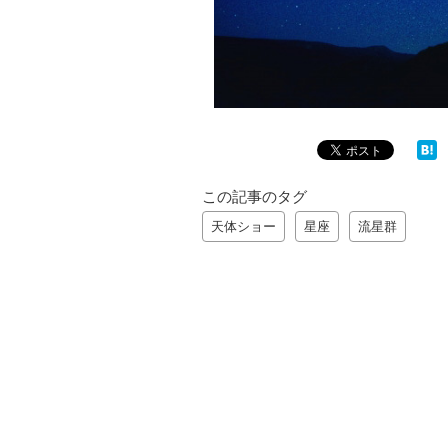
この記事のタグ
天体ショー
星座
流星群