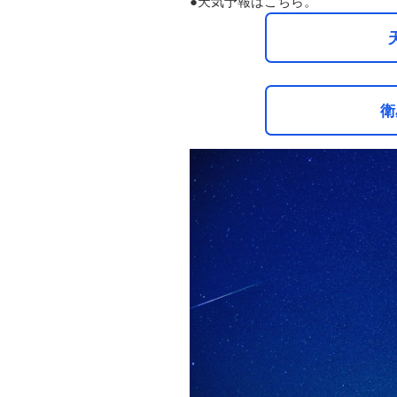
●天気予報はこちら。
衛