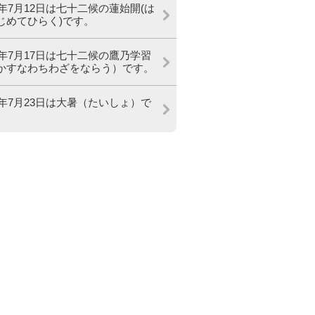
26年7月12日は七十二候の蓮始開(は
じめてひらく)です。
26年7月17日は七十二候の鷹乃学習
かすなわちわざをならう）です。
26年7月23日は大暑（たいしょ）で