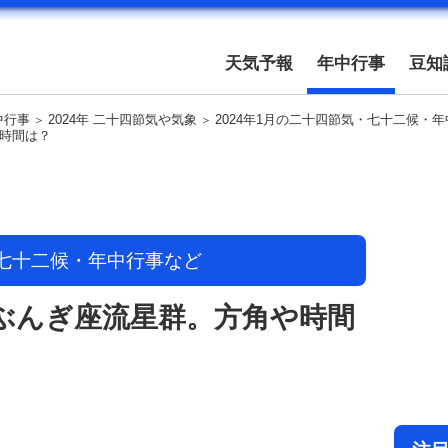
天気予報
年中行事
豆知
中行事
2024年 二十四節気や気象
2024年1月の二十四節気・七十二候・
や時間は？
・七十二候・年中行事など
はしぶんぎ座流星群。方角や時間