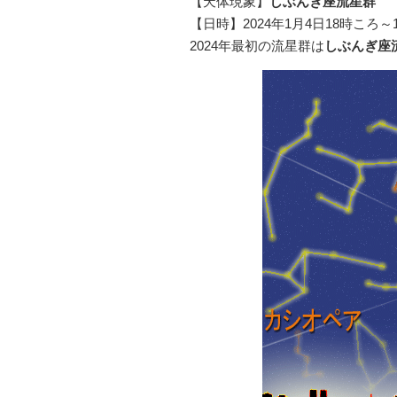
【天体現象】
しぶんぎ座流星群
【日時】2024年1月4日18時ころ
2024年最初の流星群は
しぶんぎ座