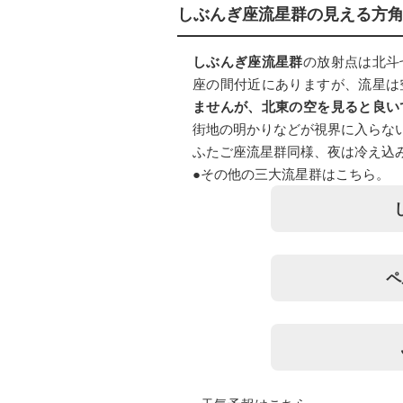
しぶんぎ座流星群
の見える方
しぶんぎ座流星群
の放射点は北斗
座の間付近にありますが、流星は
ませんが、北東の空を見ると良い
街地の明かりなどが視界に入らな
ふたご座流星群同様、夜は冷え込
●その他の三大流星群はこちら。
ペ