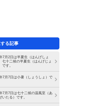
連する記事
26年7月2日は半夏生（はんげしょ
、七十二候の半夏生（はんげじょ
）です。
26年7月7日は小暑（しょうしょ）で
26年7月7日は七十二候の温風至（あ
ぜいたる）です。